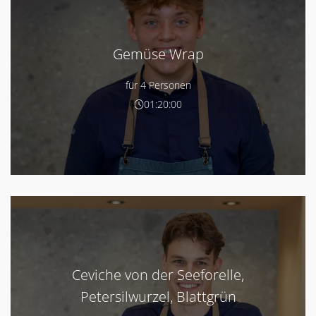
Gemüse Wrap
für 4 Personen
01:20:00
Ceviche von der Seeforelle,
Petersilwurzel, Blattgrün