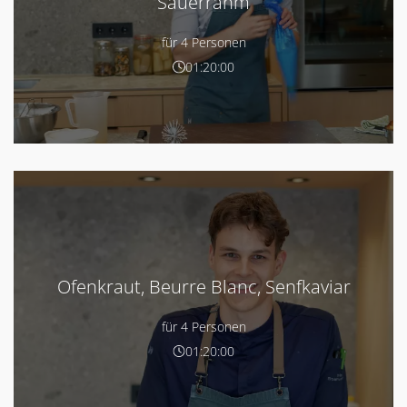
Sauerrahm
für 4 Personen
01:20:00
Ofenkraut, Beurre Blanc, Senfkaviar
für 4 Personen
01:20:00