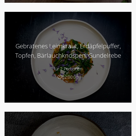
Gebratenes Leimkraut, Erdäpfelpuffer,
Topfen, Bärlauchknospen, Gundelrebe
für 2 Portionen
02:00:00