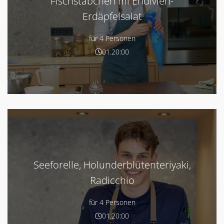
Fischstäbchen mi Endivien-
Erdäpfelsalat
für 4 Personen
01:20:00
Seeforelle, Holunderblütenteriyaki,
Radicchio
für 4 Personen
01:20:00