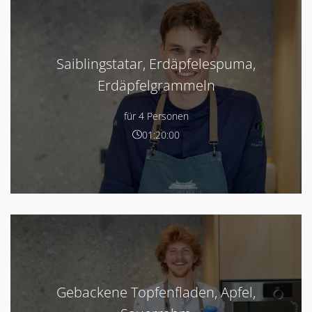
Saiblingstatar, Erdäpfelespuma,
Erdäpfelgrammeln
für 4 Personen
01:20:00
Gebackene Topfenfladen, Apfel,