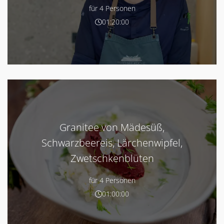
für 4 Personen
01:20:00
Granitee von Mädesüß,
Schwarzbeereis, Lärchenwipfel,
Zwetschkenblüten
für 4 Personen
01:00:00