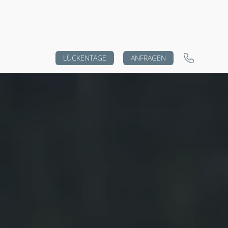
LÜCKENTAGE
ANFRAGEN