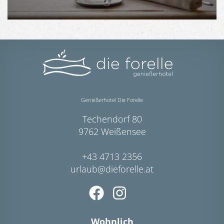
Genießerhotel Die Forelle
Techendorf 80
9762 Weißensee
+43 4713 2356
urlaub@dieforelle.at
Wohnlich