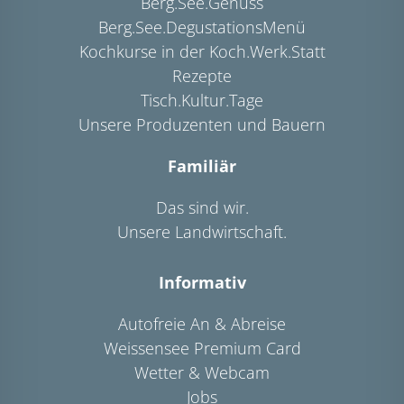
Berg.See.Genuss
Berg.See.DegustationsMenü
Kochkurse in der Koch.Werk.Statt
Rezepte
Tisch.Kultur.Tage
Unsere Produzenten und Bauern
Familiär
Das sind wir.
Unsere Landwirtschaft.
Informativ
Autofreie An & Abreise
Weissensee Premium Card
Wetter & Webcam
Jobs