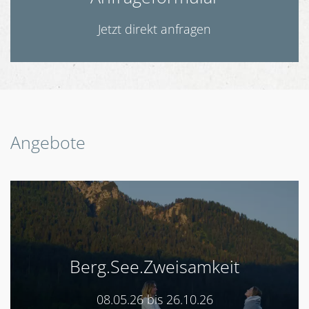
Jetzt direkt anfragen
Angebote
Berg.See.Zweisamkeit
08.05.26 bis 26.10.26