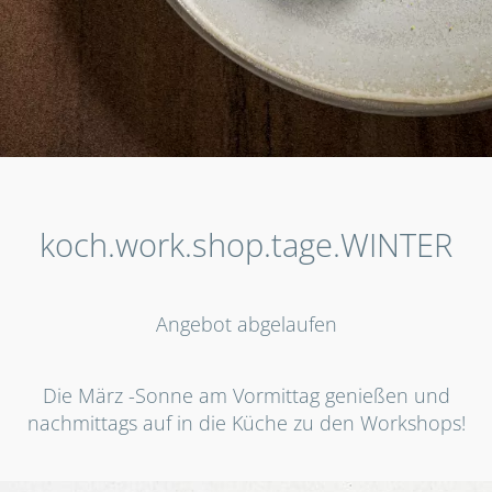
koch.work.shop.tage.WINTER
Angebot abgelaufen
Die März -Sonne am Vormittag genießen und
nachmittags auf in die Küche zu den Workshops!