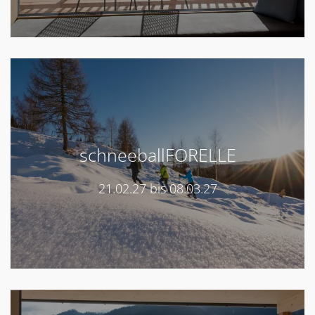
schneeballFORELLE
21.02.27 bis 08.03.27