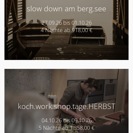
slow down am berg.see
27.09.26 bis 01.10.26
4 Nächte ab 918,00 €
koch.work.shop.tage.HERBST
04.10.26 bis 09.10.26
5 Nächte ab 1.358,00 €