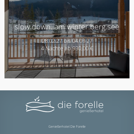
slow.down. am winter.berg.see
28.02.27 bis 04.03.27
4 Nächte ab 930,00 €
Genießerhotel Die Forelle