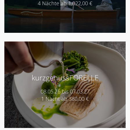
4 Nächte ab 1.022,00 €
kurzgenussFORELLE
08.05.26 bis 07.03.27
1 Nacht ab 380,00 €