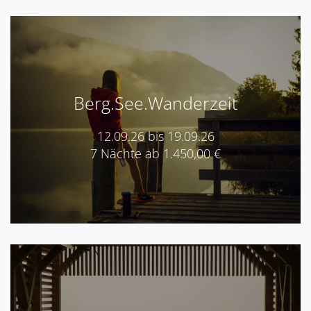
Berg.See.Wanderzeit
12.09.26 bis 19.09.26
7 Nächte ab 1.450,00 €