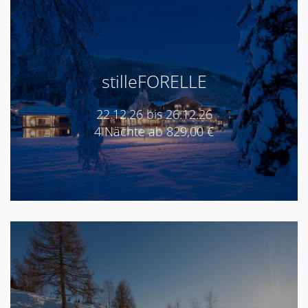
stilleFORELLE
22.12.26 bis 26.12.26
4 Nächte ab 829,00 €