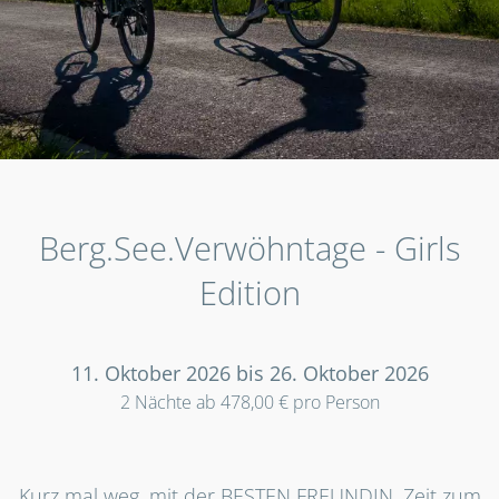
Berg.See.Verwöhntage - Girls
Edition
11. Oktober 2026 bis 26. Oktober 2026
2 Nächte ab 478,00 € pro Person
Kurz mal weg, mit der BESTEN FREUNDIN. Zeit zum