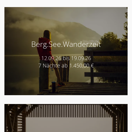
Berg.See.Wanderzeit
12.09.26 bis 19.09.26
7 Nächte ab 1.450,00 €