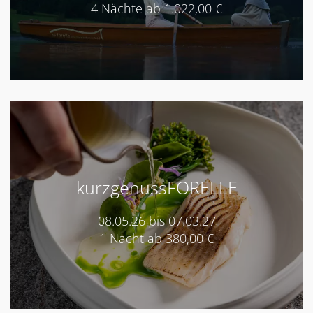
4 Nächte ab 1.022,00 €
kurzgenussFORELLE
08.05.26 bis 07.03.27
1 Nacht ab 380,00 €