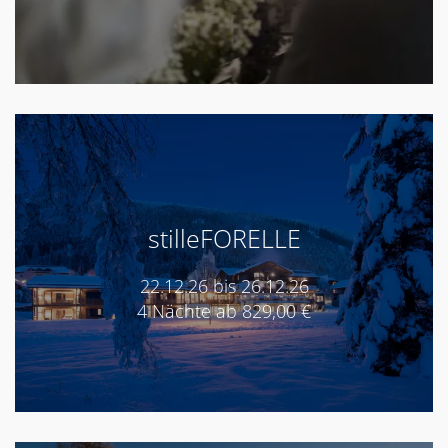
stilleFORELLE
22.12.26 bis 26.12.26
4 Nächte ab 829,00 €