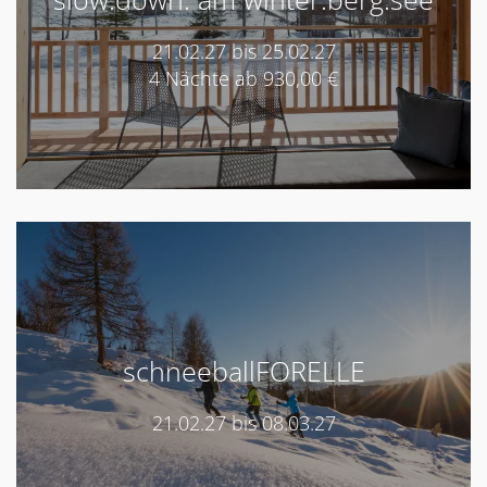
21.02.27 bis 25.02.27
4 Nächte ab 930,00 €
schneeballFORELLE
21.02.27 bis 08.03.27