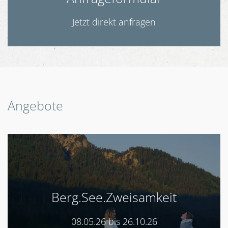
Jetzt direkt anfragen
Angebote
Berg.See.Zweisamkeit
08.05.26 bis 26.10.26