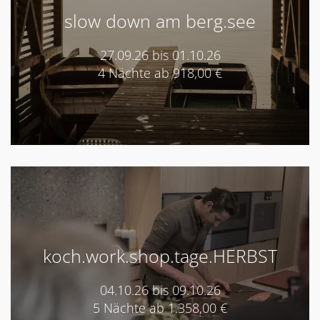
slow down am berg.see
27.09.26 bis 01.10.26
4 Nächte ab 918,00 €
koch.work.shop.tage.HERBST
04.10.26 bis 09.10.26
5 Nächte ab 1.358,00 €